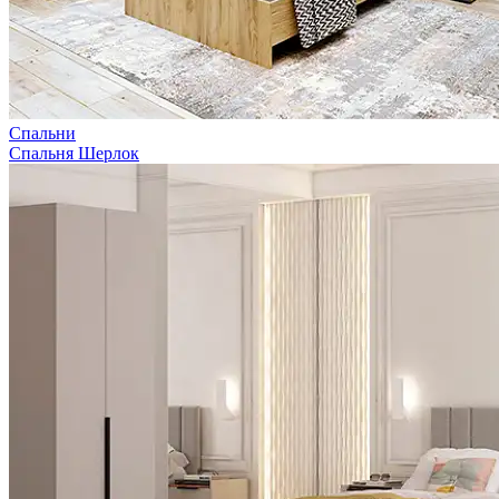
Спальни
Спальня Шерлок