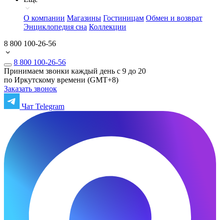
О компании
Магазины
Гостиницам
Обмен и возврат
Энциклопедия сна
Коллекции
8 800 100-26-56
8 800 100-26-56
Принимаем звонки каждый день с 9 до 20
по Иркутскому времени (GMT+8)
Заказать звонок
Чат Telegram