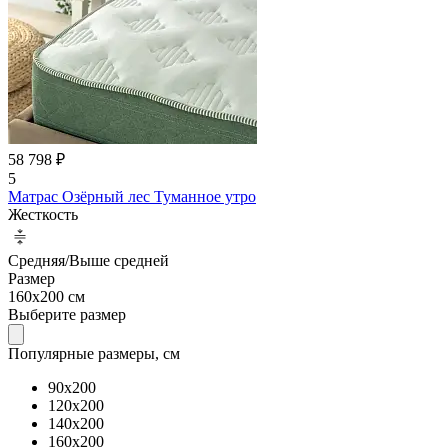
58 798 ₽
5
Матрас Озёрный лес Туманное утро
Жесткость
Средняя/Выше средней
Размер
160x200 см
Выберите размер
Популярные размеры, см
90x200
120x200
140x200
160x200