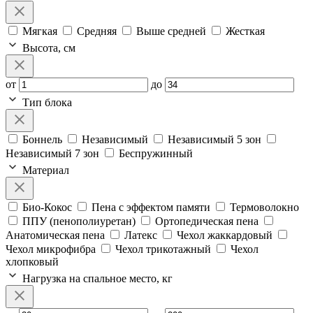
Мягкая
Средняя
Выше средней
Жесткая
Высота, см
от
до
Тип блока
Боннель
Независимый
Независимый 5 зон
Независимый 7 зон
Беспружинный
Материал
Био-Кокос
Пена с эффектом памяти
Термоволокно
ППУ (пенополиуретан)
Ортопедическая пена
Анатомическая пена
Латекс
Чехол жаккардовый
Чехол микрофибра
Чехол трикотажный
Чехол
хлопковый
Нагрузка на спальное место, кг