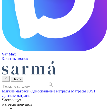
Чат Max
Заказать звонок
Найти
Мягкие матрасы
Односпальные матрасы
Матрасы JUST
Детские матрасы
Часто ищут
матрасы
подушки