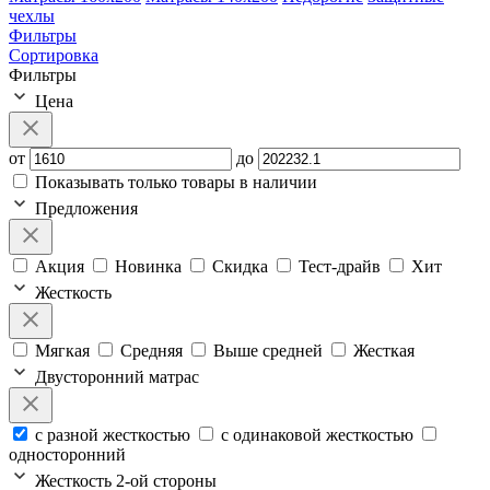
чехлы
Фильтры
Сортировка
Фильтры
Цена
от
до
Показывать только товары в наличии
Предложения
Акция
Новинка
Скидка
Тест-драйв
Хит
Жесткость
Мягкая
Средняя
Выше средней
Жесткая
Двусторонний матрас
с разной жесткостью
с одинаковой жесткостью
односторонний
Жесткость 2-ой стороны