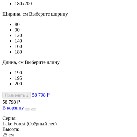
180x200
Ширина, см
Выберите ширину
80
90
120
140
160
180
Длина, см
Выберите длину
190
195
200
58 798 ₽
Применить
2
58 798 ₽
В корзину
Серия:
Lake Forest (Озёрный лес)
Высота:
25 см