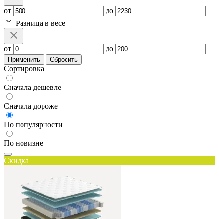
от
до
Разница в весе
от
до
Применить
Сбросить
Сортировка
Сначала дешевле
Сначала дороже
По популярности
По новизне
Скидка