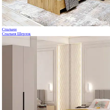
Спальни
Спальня Шерлок