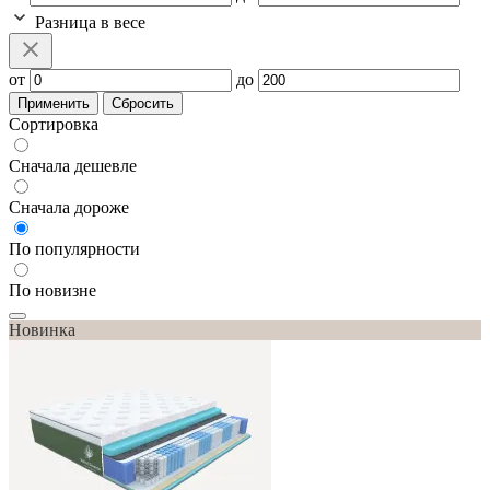
Разница в весе
от
до
Применить
Сбросить
Сортировка
Сначала дешевле
Сначала дороже
По популярности
По новизне
Новинка