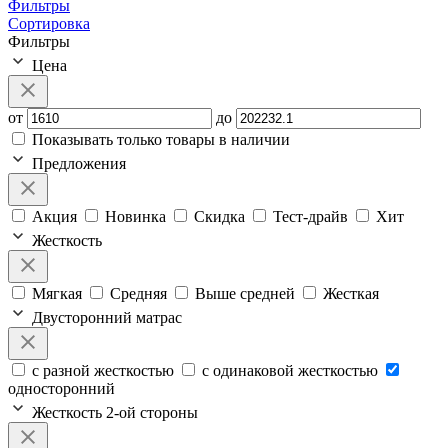
Фильтры
Сортировка
Фильтры
Цена
от
до
Показывать только товары в наличии
Предложения
Акция
Новинка
Скидка
Тест-драйв
Хит
Жесткость
Мягкая
Средняя
Выше средней
Жесткая
Двусторонний матрас
с разной жесткостью
с одинаковой жесткостью
односторонний
Жесткость 2-ой стороны