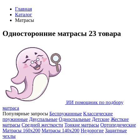
Главная
Каталог
Матрасы
Односторонние матрасы
23 товара
ИИ помощник по подбору
матраса
Популярные запросы
Беспружинные
Классические
пружинные
Двуспальные
Односпальные
Детские
Жесткие
матрасы
Средней жесткости
Тонкие матрасы
Ортопедические
Матрасы 160х200
Матрасы 140х200
Недорогие
Защитные
чехлы