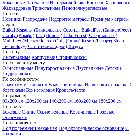
Кокосовые
Латексные
Из термовойлока
Боннель
Хлопоковые
Жаккардовые
Трикотажные
Пенополиуретановые
По цене
Новинки
Распродажа
Недорогие матрасы
Премиум матрасы
Серии
Baikal Seasons. (Байкальские Сезоны)
BaikalFest (БайкалФест)
Comfy (Комфи)
Just (Просто)
Lake Forest (Озёрный лес)
MultiFlex (МультиФлекс)
Only (Онли)
Resort (Резорт)
Sleep
Technology (Слип технолоджи)
Воздух
По типу
Интерьерные
Корпусные
Спринг-боксы
По спальному месту
Односпальные
Полутороспальные
Двуспальные
Детские
Подростковые
По особенностям
С мягким изголовьем
В мягкой обивке
На высоких ножках
С
бортиками
Без изголовья
Кровать-тахта
По размеру
90х200 см
120х200 см
140х200 см
160х200 см
180х200 см
По цвету
Бежевые
Синие
Серые
Зеленые
Коричневые
Розовые
Оранжевые
По наполнению
Под подъемный механизм
Под ортопедическое основание
С
ящиками