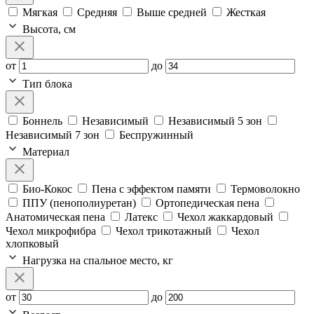
Мягкая
Средняя
Выше средней
Жесткая
Высота, см
от
до
Тип блока
Боннель
Независимый
Независимый 5 зон
Независимый 7 зон
Беспружинный
Материал
Био-Кокос
Пена с эффектом памяти
Термоволокно
ППУ (пенополиуретан)
Ортопедическая пена
Анатомическая пена
Латекс
Чехол жаккардовый
Чехол микрофибра
Чехол трикотажный
Чехол
хлопковый
Нагрузка на спальное место, кг
от
до