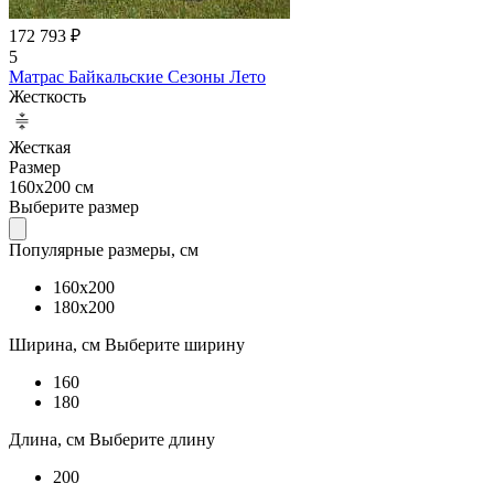
172 793 ₽
5
Матрас Байкальские Сезоны Лето
Жесткость
Жесткая
Размер
160x200 см
Выберите размер
Популярные размеры, см
160x200
180x200
Ширина, см
Выберите ширину
160
180
Длина, см
Выберите длину
200