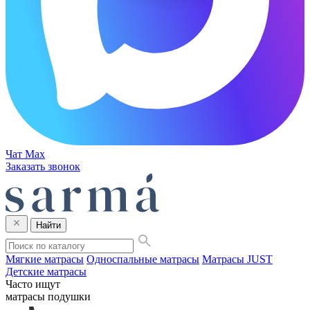
Чат Max
Заказать звонок
Найти
Мягкие матрасы
Односпальные матрасы
Матрасы JUST
Детские матрасы
Часто ищут
матрасы
подушки