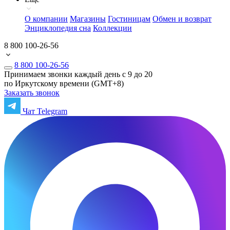
О компании
Магазины
Гостиницам
Обмен и возврат
Энциклопедия сна
Коллекции
8 800 100-26-56
8 800 100-26-56
Принимаем звонки каждый день с 9 до 20
по Иркутскому времени (GMT+8)
Заказать звонок
Чат Telegram