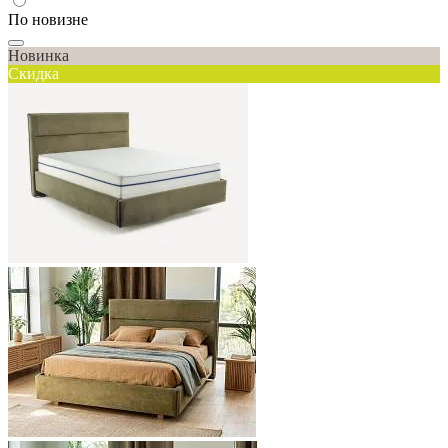
По новизне
Новинка
Скидка