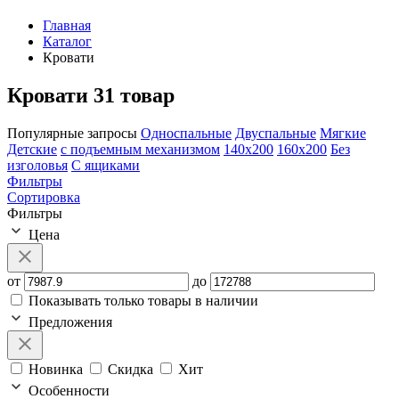
Главная
Каталог
Кровати
Кровати
31 товар
Популярные запросы
Односпальные
Двуспальные
Мягкие
Детские
с подъемным механизмом
140х200
160х200
Без
изголовья
С ящиками
Фильтры
Сортировка
Фильтры
Цена
от
до
Показывать только товары в наличии
Предложения
Новинка
Скидка
Хит
Особенности