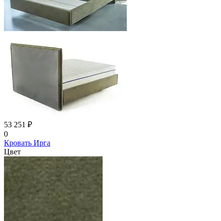
53 251 ₽
0
Кровать Ирга
Цвет