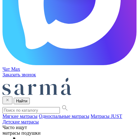
Чат Max
Заказать звонок
Найти
Мягкие матрасы
Односпальные матрасы
Матрасы JUST
Детские матрасы
Часто ищут
матрасы
подушки