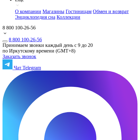
О компании
Магазины
Гостиницам
Обмен и возврат
Энциклопедия сна
Коллекции
8 800 100-26-56
8 800 100-26-56
Принимаем звонки каждый день с 9 до 20
по Иркутскому времени (GMT+8)
Заказать звонок
Чат Telegram