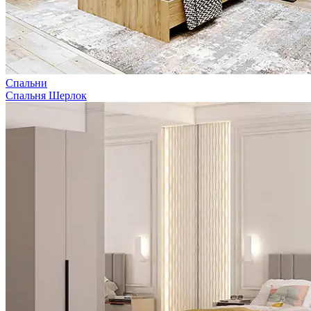
Спальни
Спальня Шерлок