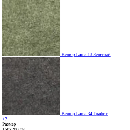
Велюр Lama 13 Зеленый
Велюр Lama 34 Графит
+7
Размер
160x200 см