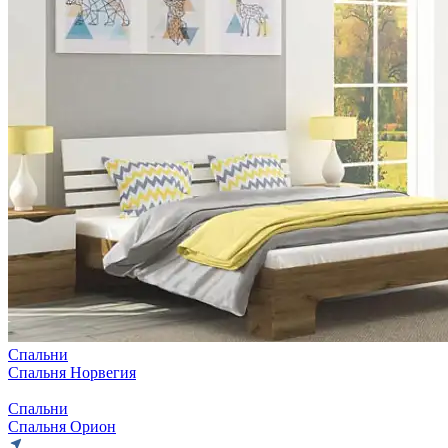
Спальни
Спальня Норвегия
Спальни
Спальня Орион