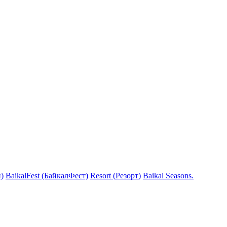
)
BaikalFest (БайкалФест)
Resort (Резорт)
Baikal Seasons.