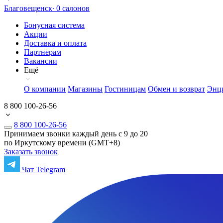
Благовещенск
∙ 0 салонов
Бонусная система
Акции
Доставка и оплата
Партнерам
Вакансии
Ещё
О компании
Магазины
Гостиницам
Обмен и возврат
Энц
8 800 100-26-56
8 800 100-26-56
Принимаем звонки каждый день с 9 до 20
по Иркутскому времени (GMT+8)
Заказать звонок
Чат Telegram